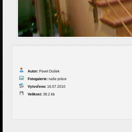
Autor:
Pavel Dušek
Fotogalerie:
naše práce
Vytvořeno:
16.07.2010
Velikost:
38.2 kb